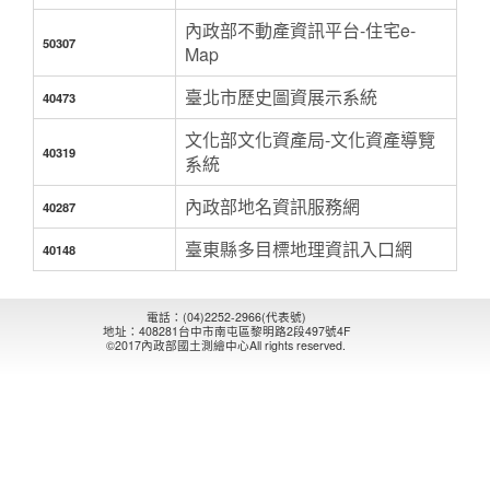
內政部不動產資訊平台-住宅e-
50307
Map
臺北市歷史圖資展示系統
40473
文化部文化資產局-文化資產導覽
40319
系統
內政部地名資訊服務網
40287
臺東縣多目標地理資訊入口網
40148
電話：(04)2252-2966(代表號)
地址：408281台中市南屯區黎明路2段497號4F
©2017內政部國土測繪中心All rights reserved.